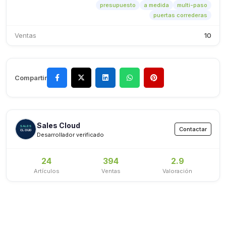
presupuesto
a medida
multi-paso
puertas correderas
Ventas
10
Compartir
Sales Cloud
Contactar
Desarrollador verificado
24
394
2.9
Artículos
Ventas
Valoración