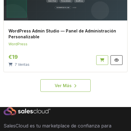
WordPress Admin Studio — Panel de Administración
Personalizable
WordPress
€19
7 Ventas
Ver Más
SalesCloud es tu marketplace de confianza para