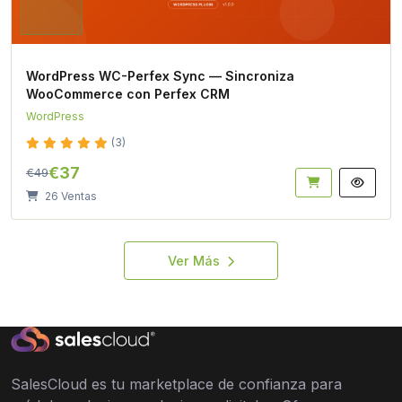
WordPress WC-Perfex Sync — Sincroniza
WooCommerce con Perfex CRM
WordPress
(3)
€37
€49
26 Ventas
Ver Más
SalesCloud es tu marketplace de confianza para