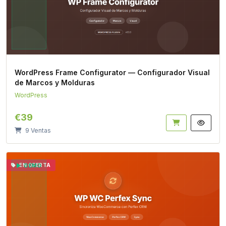
WordPress Frame Configurator — Configurador Visual
de Marcos y Molduras
WordPress
€39
9 Ventas
EN OFERTA
DEMO