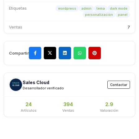
Etiquetas
wordpress
admin
tema
dark mode
personalización
panel
Ventas
7
Compartir
Sales Cloud
Contactar
Desarrollador verificado
24
394
2.9
Artículos
Ventas
Valoración