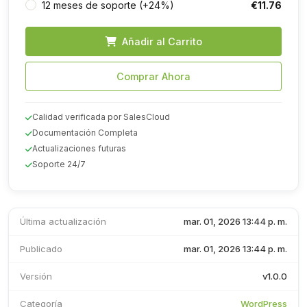
€11.76
12 meses de soporte (+24%)
Añadir al Carrito
Comprar Ahora
Calidad verificada por SalesCloud
Documentación Completa
Actualizaciones futuras
Soporte 24/7
Última actualización
mar. 01, 2026 13:44 p. m.
Publicado
mar. 01, 2026 13:44 p. m.
Versión
v1.0.0
Categoría
WordPress