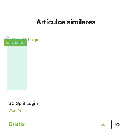
Artículos similares
GRATIS
DEMO
SC Split Login
WordPress
Gratis