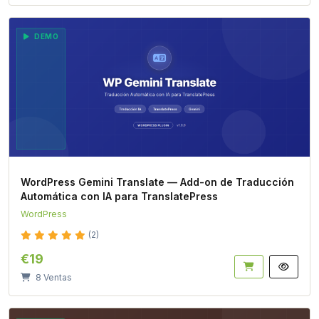
DEMO
WordPress Gemini Translate — Add-on de Traducción
Automática con IA para TranslatePress
WordPress
(2)
€19
8 Ventas