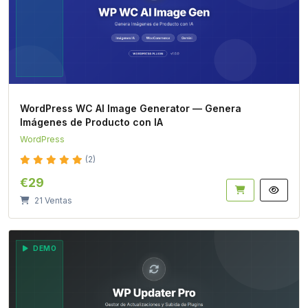
WordPress WC AI Image Generator — Genera
Imágenes de Producto con IA
WordPress
(2)
€29
21 Ventas
DEMO