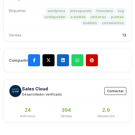
Etiquetas
wordpress
presupuesto
formulario
svg
configurador
a medida
ventanas
puertas
muebles
cerramientos
Ventas
13
Compartir
Sales Cloud
Contactar
Desarrollador verificado
24
394
2.9
Artículos
Ventas
Valoración